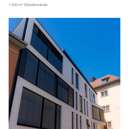
1.000 m² Ständerwände