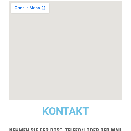
KONTAKT
NEHMEN SIE PER POST, TELEFON ODER PER MAIL