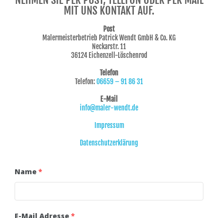
MIT UNS KONTAKT AUF.
Post
Malermeisterbetrieb Patrick Wendt GmbH & Co. KG
Neckarstr. 11
36124 Eichenzell-Löschenrod
Telefon
Telefon:
06659 – 91 86 31
E-Mail
info@maler-wendt.de
Impressum
Datenschutzerklärung
Name
*
E-Mail Adresse
*