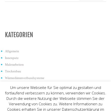
KATEGORIEN
Allgemein
Innenputz
Malerarbeiten
Trockenbau
Wärmedämmverbundsysteme
Um unsere Webseite für Sie optimal zu gestalten und
fortlaufend verbessern zu können, verwenden wir Cookies.
Durch die weitere Nutzung der Webseite stimmen Sie der
Verwendung von Cookies zu. Weitere Informationen zu
Copyright 2022 - Malermeisterbetrieb Patrick Wendt GmbH & Co. KG
Cookies erhalten Sie in unserer Datenschutzerklärung im