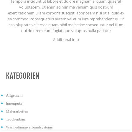
tempora incidunt ut labore et dolore magnam aliquam quaerat
voluptatem. Ut enim ad minima veniam quis nostrum
exercitationem ullam corporis suscipit laboriosam nisi ut aliquid ex
ea commodi consequatuis autem vel eum iure reprehenderit qui in
ea voluptate velit esse quam nihil molestiae consequatur vel illum
qui dolorem eum fugiat quo voluptas nulla pariatur
Additional Info
KATEGORIEN
Allgemein
Innenputz
Malerarbeiten
Trockenbau
Wärmedämmverbundsysteme