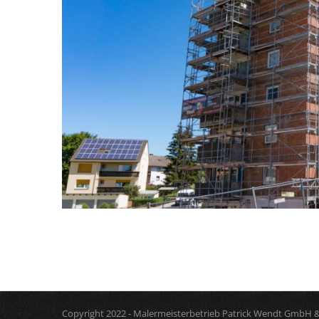
Kommentare sind deaktiviert
Copyright 2022 - Malermeisterbetrieb Patrick Wendt GmbH &