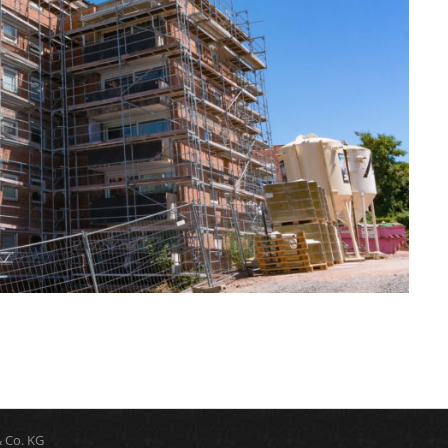
 Co. KG