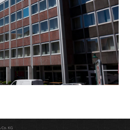
 Co. KG