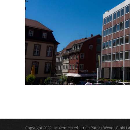
Kommentare sind deaktiviert
Copyright 2022 - Malermeisterbetrieb Patrick Wendt GmbH &